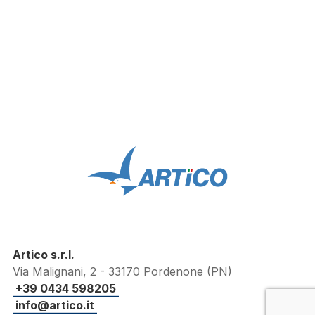
Artico s.r.l.
Via Malignani, 2 - 33170 Pordenone (PN)
+39 0434 598205
info@artico.it