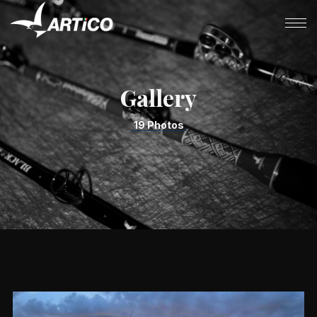
Gallery
19 Photos