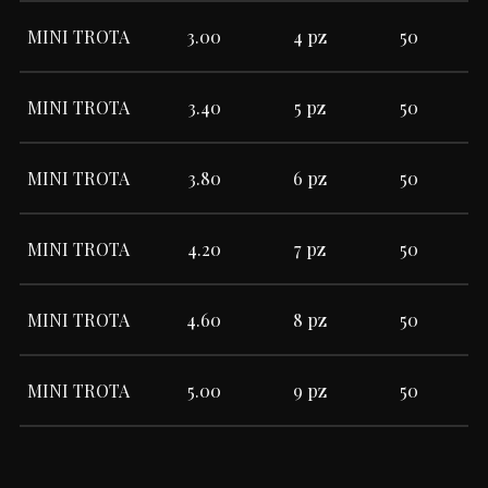
MINI TROTA
3.00
4 pz
50
MINI TROTA
3.40
5 pz
50
MINI TROTA
3.80
6 pz
50
MINI TROTA
4.20
7 pz
50
MINI TROTA
4.60
8 pz
50
MINI TROTA
5.00
9 pz
50