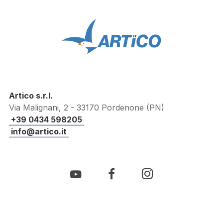
Artico s.r.l.
Via Malignani, 2 - 33170 Pordenone (PN)
+39 0434 598205
info@artico.it