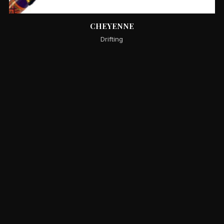
CHEYENNE
Drifting