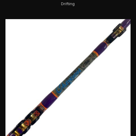
Drifting