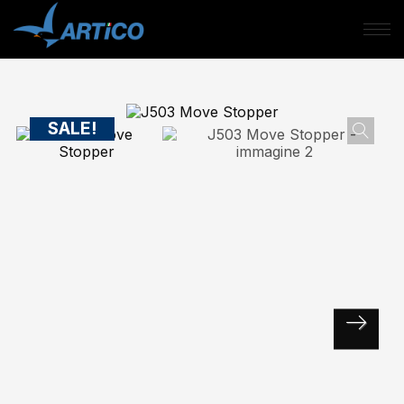
SALE!