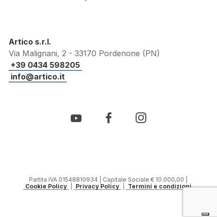
Artico s.r.l.
Via Malignani, 2 - 33170 Pordenone (PN)
+39 0434 598205
info@artico.it
Partita IVA 01548810934 | Capitale Sociale € 10.000,00 |
Cookie Policy
|
Privacy Policy
|
Termini e condizioni