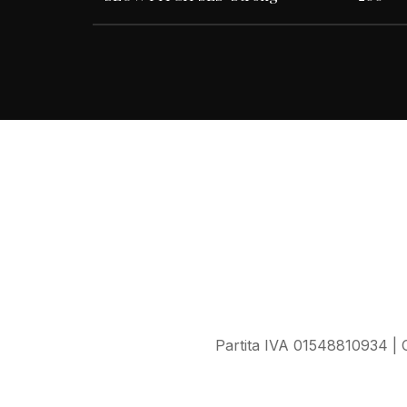
Partita IVA 01548810934 | C