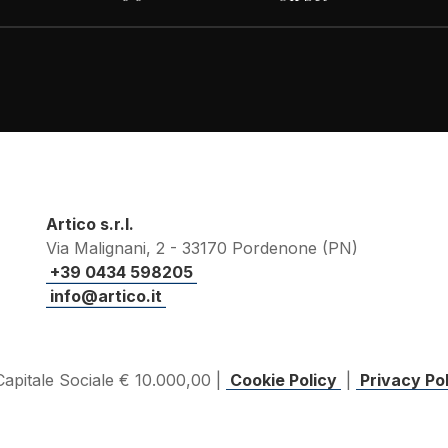
Artico s.r.l.
Via Malignani, 2 - 33170 Pordenone (PN)
+39 0434 598205
info@artico.it
apitale Sociale € 10.000,00 |
Cookie Policy
|
Privacy Po