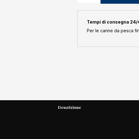
quantità
Tempi di consegna 24/48
Per le canne da pesca fino
Descrizione