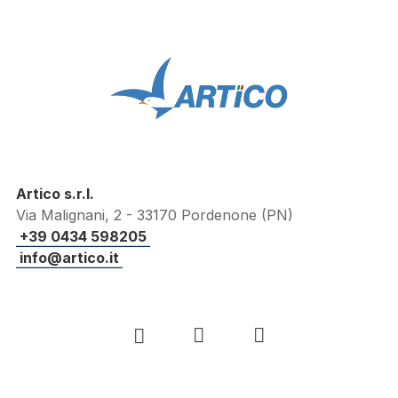
Artico s.r.l.
Via Malignani, 2 - 33170 Pordenone (PN)
+39 0434 598205
info@artico.it