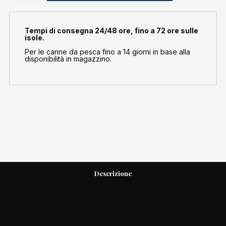
Artico
quantità
Tempi di consegna 24/48 ore, fino a 72 ore sulle
isole.
Per le canne da pesca fino a 14 giorni in base alla
disponibilità in magazzino.
Descrizione