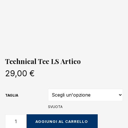
Technical Tee LS Artico
29,00
€
TAGLIA
SVUOTA
Technical
AGGIUNGI AL CARRELLO
Tee
LS