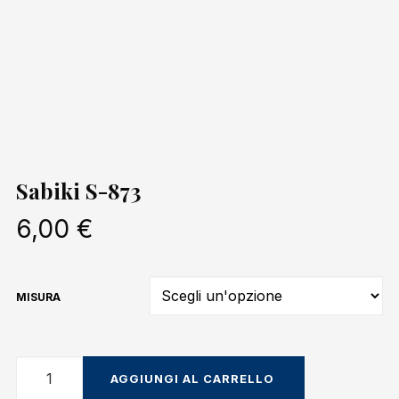
Sabiki S-873
6,00
€
MISURA
Sabiki
AGGIUNGI AL CARRELLO
S-
873