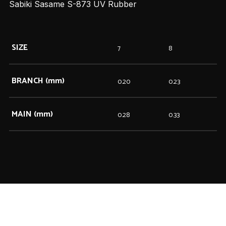
Sabiki Sasame S-873 UV Rubber
SIZE
7
8
BRANCH (mm)
0.20
0.23
MAIN (mm)
0.28
0.33