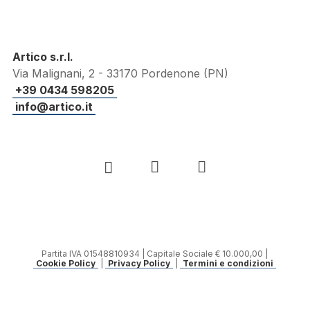
Artico s.r.l.
Via Malignani, 2 - 33170 Pordenone (PN)
+39 0434 598205
info@artico.it
Partita IVA 01548810934 | Capitale Sociale € 10.000,00 |
Cookie Policy
|
Privacy Policy
|
Termini e condizioni