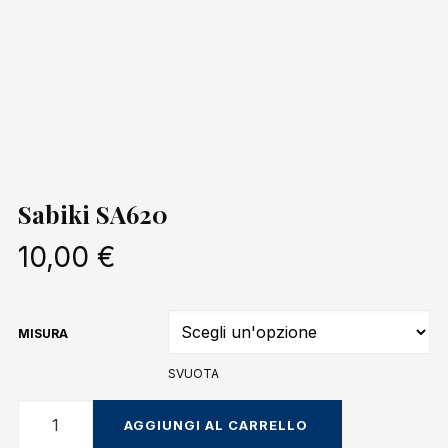
Sabiki SA620
10,00
€
MISURA
SVUOTA
Sabiki
AGGIUNGI AL CARRELLO
SA620
quantità