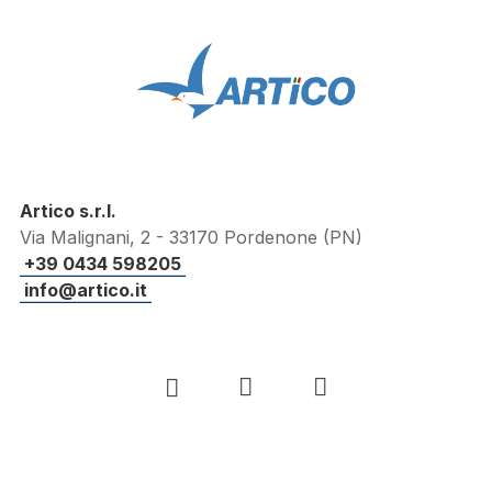
Artico s.r.l.
Via Malignani, 2 - 33170 Pordenone (PN)
+39 0434 598205
info@artico.it