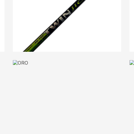
TWIN JIGGLE
Boat Fishing
LINEA D’ORATA
Boat Fishing