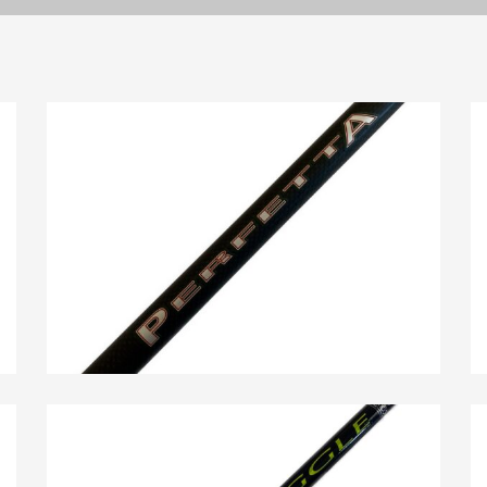
PERFETTA Azione 2
Boat Fishing