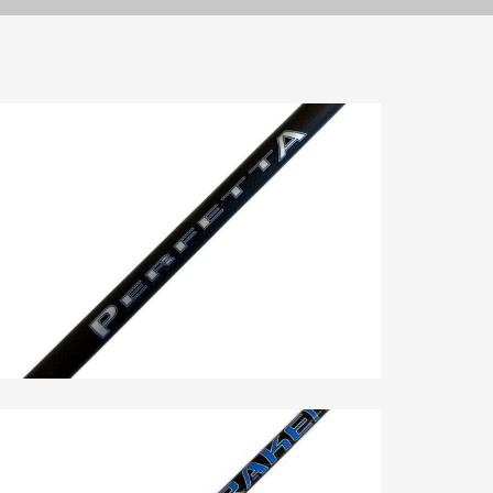
PERFETTA Azione 1
Boat Fishing