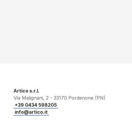
Artico s.r.l.
Via Malignani, 2 - 33170 Pordenone (PN)
+39 0434 598205
info@artico.it