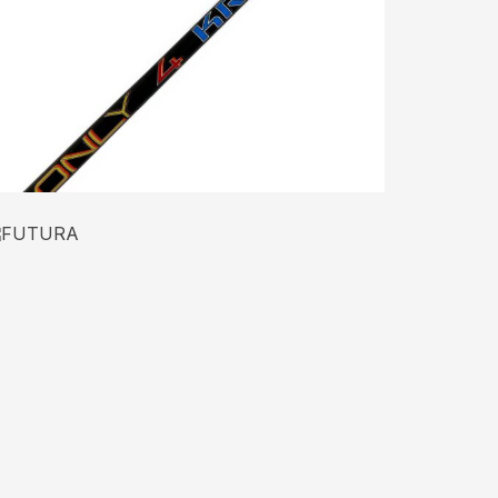
ONLY 4 KRAKEN
Boat Fishing
FUTURA Evoluzione
Boat Fishing